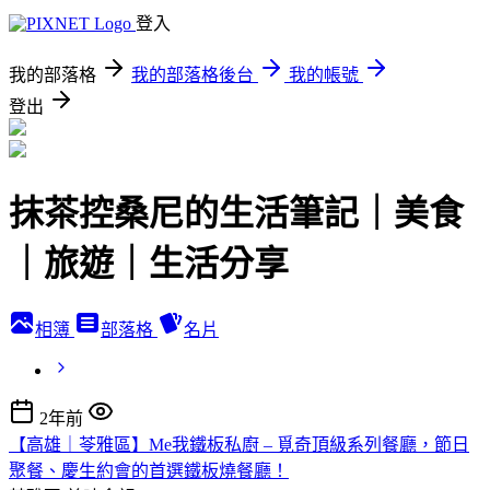
登入
我的部落格
我的部落格後台
我的帳號
登出
抹茶控桑尼的生活筆記｜美食
｜旅遊｜生活分享
相簿
部落格
名片
2年前
【高雄｜苓雅區】Me我鐵板私廚 – 覓奇頂級系列餐廳，節日
聚餐、慶生約會的首選鐵板燒餐廳！