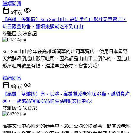
繼續閱讀
6年前
【高雄｜苓雅區】Sun Sun山山 - 高雄手作山形吐司專賣店，
每日限量發售，姍姍來遲就吃不到山山!
苓雅區
美味食記
Sun Sun山山今年在高雄新開幕的吐司專賣店，使用日本星野
天然酵母製成山形厚吐司，因為都是山山手工製作的，因此山
形厚吐司數量有限，建議早點去才不會售完哦!
繼續閱讀
6年前
【高雄｜苓雅區】有。咖啡 - 高雄質感老宅咖啡廳，鹹甜食均
有，一起來品嚐咖啡品味生活吧!(文化中心)
苓雅區
美味食記
高雄文化中心附近的巷弄中、彩虹公園旁隱藏著一間質感老宅