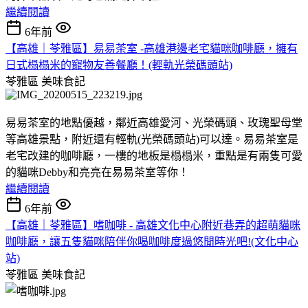
繼續閱讀
6年前
【高雄｜苓雅區】易易茶室 -高雄港邊老宅貓咪咖啡廳，擁有
日式榻榻米的寵物友善餐廳！(輕軌光榮碼頭站)
苓雅區
美味食記
易易茶室的地點優越，鄰近高雄愛河、光榮碼頭、玫瑰聖母堂
等高雄景點，附近還有輕軌(光榮碼頭站)可以達。易易茶室是
老宅改建的咖啡廳，一樓的地板是榻榻米，重點是有兩隻可愛
的貓咪Debby和亮亮在易易茶室等你！
繼續閱讀
6年前
【高雄｜苓雅區】嗜咖啡 - 高雄文化中心附近巷弄的超萌貓咪
咖啡廳，讓五隻貓咪陪伴你喝咖啡度過悠閒時光吧!(文化中心
站)
苓雅區
美味食記