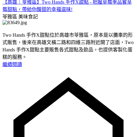
【高雄｜苓雅區】Two Hands 手作X甜點 - 把握草莓季品嘗草
莓甜點，帶給你酸甜的幸福滋味!
苓雅區
美味食記
Two Hands 手作X甜點位於高雄市苓雅區，原本是以攤車的形
式販售，後來在高雄文橫二路和四維三路附近開了店面，Two
Hands 手作X甜點主要販售各式甜點及飲品，也提供客製化蛋
糕的服務。
繼續閱讀