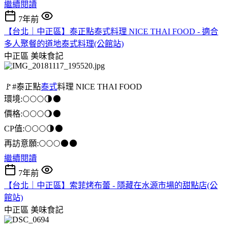
繼續閱讀
7年前
【台北｜中正區】泰正點泰式料理 NICE THAI FOOD - 適合
多人聚餐的道地泰式料理(公館站)
中正區
美味食記
🚩#泰正點
泰式
料理 NICE THAI FOOD
環境:🌕🌕🌕🌗🌑
價格:🌕🌕🌕🌖🌑
CP值:🌕🌕🌕🌗🌑
再訪意願:🌕🌕🌕🌑🌑
繼續閱讀
7年前
【台北｜中正區】索菲烤布蕾 - 隱藏在水源市場的甜點店(公
館站)
中正區
美味食記