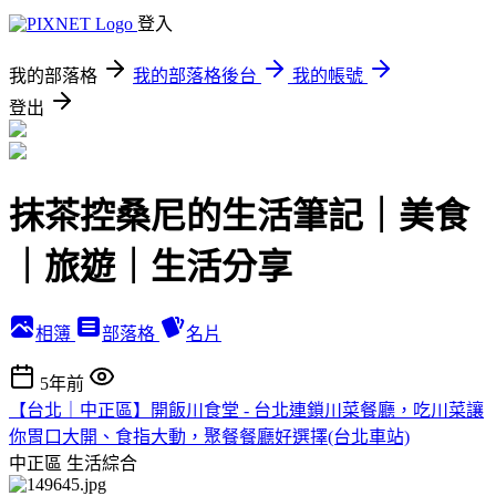
登入
我的部落格
我的部落格後台
我的帳號
登出
抹茶控桑尼的生活筆記｜美食
｜旅遊｜生活分享
相簿
部落格
名片
5年前
【台北｜中正區】開飯川食堂 - 台北連鎖川菜餐廳，吃川菜讓
你胃口大開、食指大動，聚餐餐廳好選擇(台北車站)
中正區
生活綜合