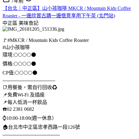
7年前
【台北｜中正區】山小孩咖啡 MKCR / Mountain Kids Coffee
Roaster - 一邊欣賞古蹟一邊愜意享用下午茶 (北門站)
中正區
美味食記
🚩#MKCR / Mountain Kids Coffee Roaster
#山小孩咖啡
環境:🌕️🌕️🌕️🌕️🌑
價格:🌕🌕🌕🌕🌑
CP值:🌕🌕🌕🌕🌑
----------------------------------
📑用餐後，需自行回收♻
📌免費Wi-Fi 及插座
📌每人低消一杯飲品
☎️02 2381 0682
⌚10:00-18:00(週一休息）
🏠台北市中正區忠孝西路一段126號
-------------------------------------