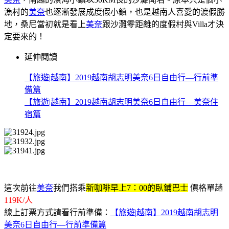
漁村的
美奈
也逐漸發展成度假小鎮，也是越南人喜愛的渡假勝
地，桑尼當初就是看上
美奈
跟沙灘零距離的度假村與Villa才決
定要來的！
延伸閱讀
【旅遊|越南】2019越南胡志明美奈6日自由行—行前準
備篇
【旅遊|越南】2019越南胡志明美奈6日自由行—美奈住
宿篇
這次前往
美奈
我們搭乘
新咖啡早上7：00的臥鋪巴士
價格單趟
119K/人
線上訂票方式請看行前準備：
【旅遊|越南】2019越南胡志明
美奈6日自由行—行前準備篇