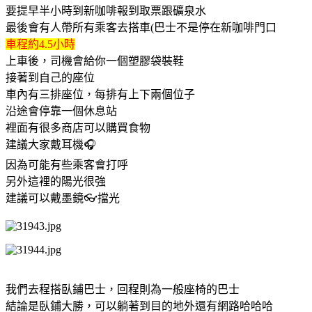
要提早半小時到新咖啡報到取票跟礦泉水
最後會有人帶所有乘客去搭車(巴士不是停在新咖啡門口
車程約4.5小時
上車後，司機會給你一個塑膠袋裝鞋
接著到自己的座位
車內有三排座位，每排有上下兩個位子
沿途會停靠一個休息站
裡面有很多商店可以購買食物
建議大家戴耳機🎧
因為可能有些乘客會打呼
另外這裡的陽光很強
建議可以戴墨鏡👓擋光
我們去程搭臥鋪巴士，回程則為一般座椅的巴士
結論是臥鋪大勝，可以躺著到目的地外還有網路哈哈哈