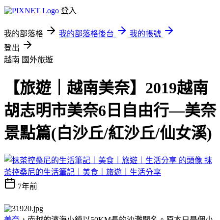
登入
我的部落格
我的部落格後台
我的帳號
登出
越南
國外旅遊
【旅遊｜越南美奈】2019越南
胡志明市美奈6日自由行—美奈
景點篇(白沙丘/紅沙丘/仙女溪)
抹
茶控桑尼的生活筆記｜美食｜旅遊｜生活分享
7年前
美奈
，南越的濱海小鎮以50KM長的沙灘聞名。原本只是個小