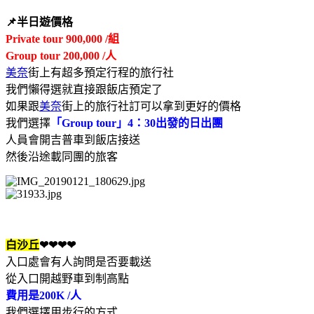
📌半日遊價格
Private tour 900,000 /組
Group tour 200,000 /人
美奈
街上有超多預定行程的旅行社
我們懶得選就直接跟飯店預定了
如果跟
美奈
街上的旅行社訂可以拿到更好的價格
我們選擇
「Group tour」4：30出發的日出團
人員會開吉普車到飯店接送
然後沿途載同團的旅客
白沙丘
❤❤❤❤
入口處會有人詢問是否要載送
從入口開越野車到制高點
費用是200K /人
我們選擇用步行的方式